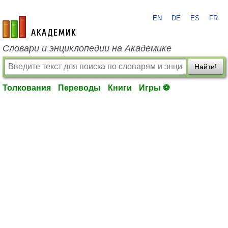
EN
DE
ES
FR
academic.ru
Словари и энциклопедии на Академике
Найти!
Толкования
Переводы
Книги
Игры ⚽