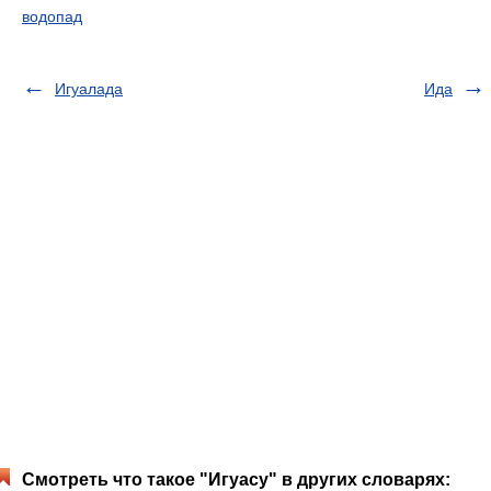
водопад
Игуалада
Ида
Смотреть что такое "Игуасу" в других словарях: